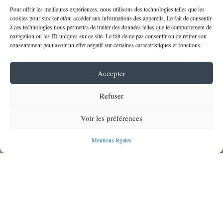
Pour offrir les meilleures expériences, nous utilisons des technologies telles que les
cookies pour stocker et/ou accéder aux informations des appareils. Le fait de consentir
à ces technologies nous permettra de traiter des données telles que le comportement de
navigation ou les ID uniques sur ce site. Le fait de ne pas consentir ou de retirer son
consentement peut avoir un effet négatif sur certaines caractéristiques et fonctions.
Accepter
Refuser
Voir les préférences
;
Mentions légales
Séminaires d’entreprise
AU MANOIR DU MENEC