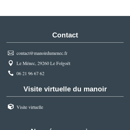
Contact
contact@manoirdumenec.fr

Le Ménec, 29260 Le Folgoët

06 21 96 67 62

Visite virtuelle du manoir

Visite virtuelle